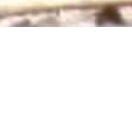
品享
阿根廷名驹
JACKY CHEONG
2018-07-27