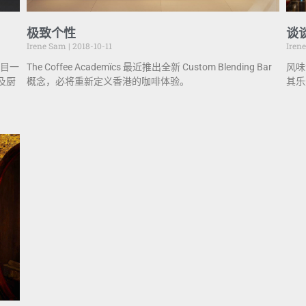
极致个性
谈
Irene Sam
2018-10-11
Iren
耳目一
The Coffee Academïcs 最近推出全新 Custom Blending Bar
风味
及厨
概念，必将重新定义香港的咖啡体验。
其乐