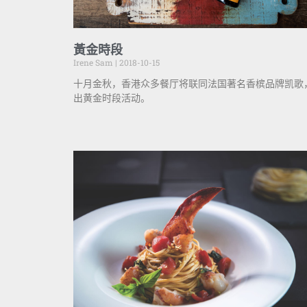
黃金時段
Irene Sam
2018-10-15
十月金秋，香港众多餐厅将联同法国著名香槟品牌凯歌
出黄金时段活动。