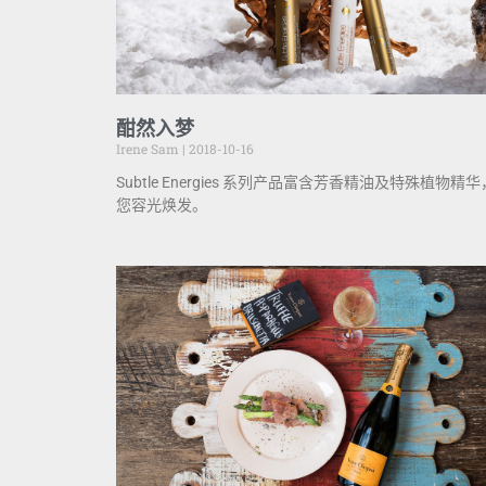
酣然入梦
Irene Sam
2018-10-16
Subtle Energies 系列产品富含芳香精油及特殊植物精
您容光焕发。