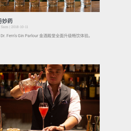
丹妙药
e Sam
2018-10-11
Dr. Fern’s Gin Parlour 金酒殿堂全面升级畅饮体验。