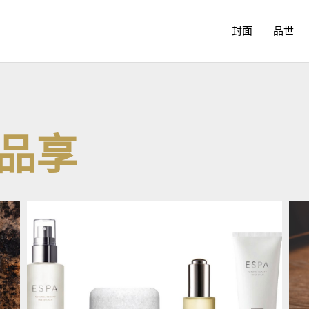
封面
品世
 品享
Page
Page
Page
Page